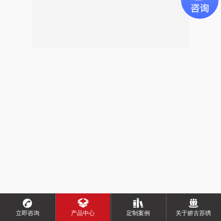
立即咨询
产品中心
定制案例
关于娇古苏绣