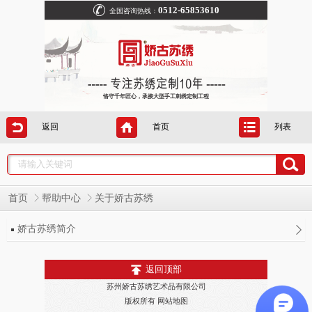
0512-65853610
全国咨询热线：
恪守千年匠心，承接大型手工刺绣定制工程
返回
首页
列表
首页
帮助中心
关于娇古苏绣
娇古苏绣简介
返回顶部
苏州娇古苏绣艺术品有限公司
版权所有
网站地图